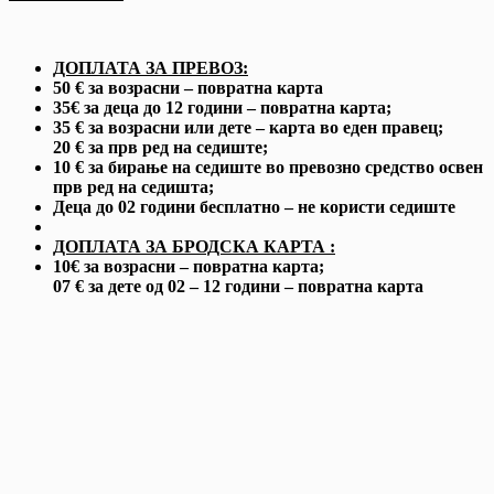
ДОПЛАТА ЗА ПРЕВОЗ:
50 € за возрасни – повратна карта
35€ за деца до 12 години – повратна карта;
35 € за возрасни или дете – карта во еден правец;
20 € за прв ред на седиште;
10 € за бирање на седиште во превозно средство освен
прв ред на седишта;
Деца до 02 години бесплатно – не користи седиште
ДОПЛАТА ЗА БРОДСКА КАРТА :
10€ за возрасни – повратна карта;
07 € за дете од 02 – 12 години – повратна карта