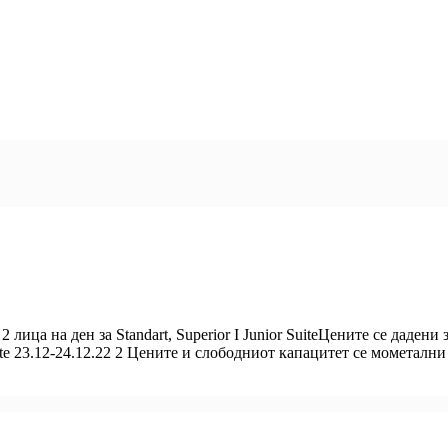
 2 лица на ден за Standart, Superior I Junior SuiteЦените се даден
uite 23.12-24.12.22 2 Цените и слободниот капацитет се мометалн