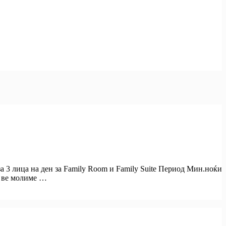
и за 3 лица на ден за Family Room и Family Suite Период Мин.ноќи
и ве молиме …