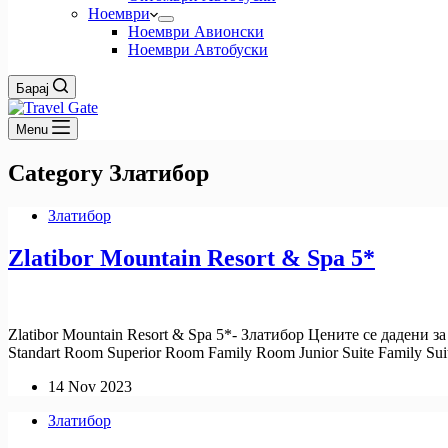
Ноември
Ноември Авионски
Ноември Автобуски
Барај
Menu
Category
Златибор
Златибор
Zlatibor Mountain Resort & Spa 5*
Zlatibor Mountain Resort & Spa 5*- Златибор Цените се дадени за
Standart Room Superior Room Family Room Junior Suite Family S
14 Nov 2023
Златибор