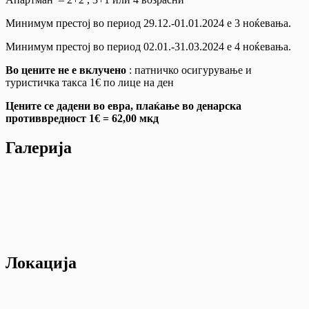
Минимум престој во период 29.12.-01.01.2024 е 3 ноќевања.
Минимум престој во период 02.01.-31.03.2024 е 4 ноќевања.
Во цените не е вклучено
: патничко осигурување и
туристичка тaкса 1€ по лице на ден
Цените се дадени во евра, плаќање во денарска
противвредност 1€ = 62,00 мкд
Галерија
Локација