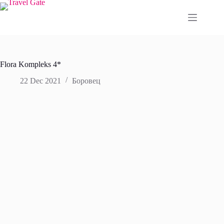
Skip
to
content
Flora Kompleks 4*
22 Dec 2021
Боровец