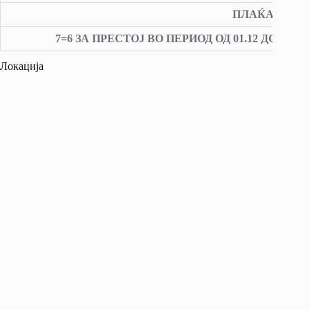
ПЛАЌАЊЕ ИСК
7=6
ЗА ПРЕСТОЈ ВО ПЕРИОД ОД 01.12 ДО 23.12.20
Локација