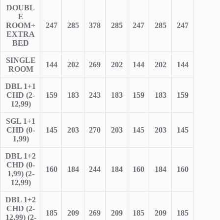
DOUBL
E
ROOM+
247
285
378
285
247
285
247
EXTRA
BED
SINGLE
144
202
269
202
144
202
144
ROOM
DBL 1+1
CHD (2-
159
183
243
183
159
183
15
9
12,99)
SGL 1+1
CHD (0-
145
203
270
203
145
203
145
1,99)
DBL 1+2
CHD (0-
160
184
244
184
160
184
160
1,99) (2-
12,99)
DBL 1+2
CHD (2-
185
209
269
209
185
209
185
12,99) (2-