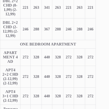
DBL 2+2
CHD (0-
221
263
341
263
221
263
221
1,99) (2-
12,99)
DBL 2+2
CHD (2-
246
288
367
288
246
288
246
12,99) (2-
12,99)
ONE BEDROOM APARTMENT
APART
MENT 4
272
328
440
328
272
328
272
AD
APT4
2+2 CHD
272
328
440
328
272
328
272
(2-12,99)
(2-12,99)
APT4
3+1 CHD
272
328
440
328
272
328
272
(2-12,99)
Доплата