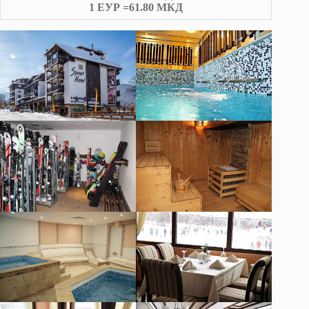
1 ЕУР =61.80 МКД