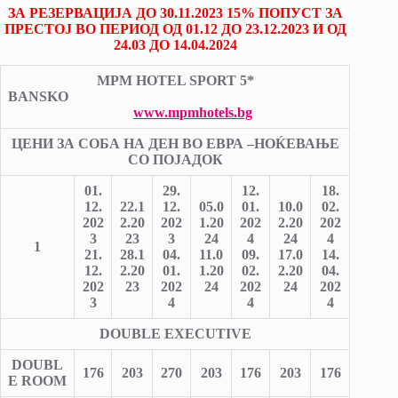
ЗА РЕЗЕРВАЦИЈА ДО 30.11.2023 15% ПОПУСТ ЗА
ПРЕСТОЈ ВО ПЕРИОД ОД 01.12 ДО 23.12.2023 И ОД
24.03 ДО 14.04.2024
MPM HOTEL SPORT
5
*
BANSKO
www.mpmhotels.bg
ЦЕНИ ЗА СОБА НА ДЕН ВО ЕВРА –
НОЌЕВАЊЕ
СО ПОЈАДОК
01.
29.
12.
18.
12.
22.1
12.
05.0
01.
10.0
02.
202
2.20
202
1.20
202
2.20
202
3
23
3
24
4
24
4
1
21.
28.1
04.
11.0
09.
17.0
14.
12.
2.20
01.
1.20
02.
2.20
04.
202
23
202
24
202
24
202
3
4
4
4
DOUBLE EXECUTIVE
DOUBL
176
203
270
203
176
203
176
E ROOM