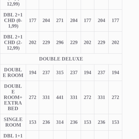
12,99)
DBL 2+1
CHD (0-
177
204
271
204
177
204
177
1,99)
DBL 2+1
CHD (2-
202
229
296
229
202
229
202
12,99)
DOUBLE DELUXE
DOUBL
194
237
315
237
194
237
194
E ROOM
DOUBL
E
ROOM+
272
331
441
331
272
331
272
EXTRA
BED
SINGLE
153
236
314
236
153
236
153
ROOM
DBL 1+1