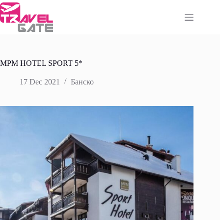
Skip
to
content
MPM HOTEL SPORT 5*
17 Dec 2021
Банско