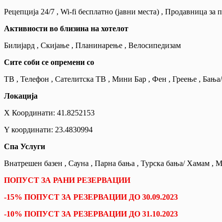
Рецепција 24/7 , Wi-fi бесплатно (јавни места) , Продавница за
Активности во близина на хотелот
Билијард , Скијање , Планинарење , Велосипедизам
Сите соби се опремени со
ТВ , Телефон , Сателитска ТВ , Мини Бар , Фен , Греење , Бања
Локација
X Координати: 41.8252153
Y координати: 23.4830994
Спа Услуги
Внатрешен базен , Сауна , Парна бања , Турска бања/ Хамам , 
ПОПУСТ ЗА РАНИ РЕЗЕРВАЦИИ
-15% ПОПУСТ ЗА РЕЗЕРВАЦИИ ДО 30.09.2023
-10% ПОПУСТ ЗА РЕЗЕРВАЦИИ ДО 31.10.2023