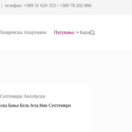
| телефон: +389 31 620 353 / +389 78 202 866
Лазаревски Апартмани
Патувања
Барај
Септември Автобуски
ска Бања Бела Јела 8ми Септември