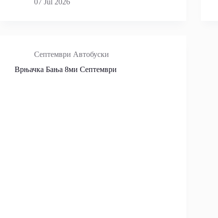
07 Jul 2026
Септември Автобуски
Врњачка Бања 8ми Септември