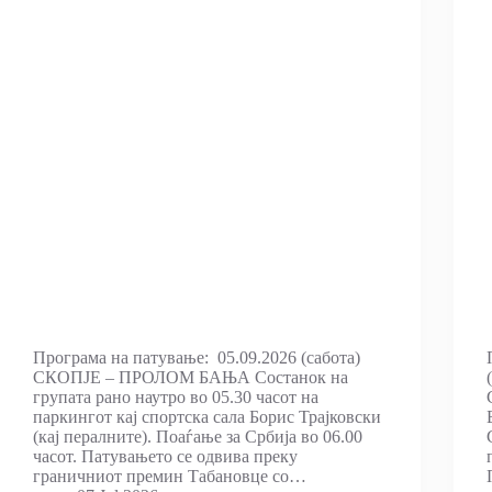
Програма на патување: 05.09.2026 (сабота)
СКОПЈЕ – ПРОЛОМ БАЊА Состанок на
групата рано наутро во 05.30 часот на
паркингот кај спортска сала Борис Трајковски
(кај пералните). Поаѓање за Србија во 06.00
часот. Патувањето се одвива преку
граничниот премин Табановце со…