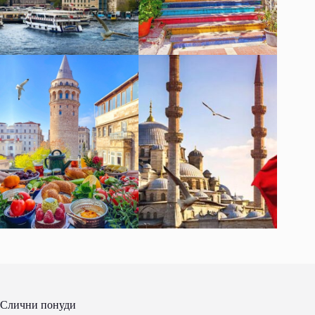
Слични понуди