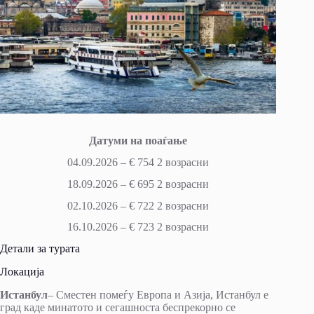
Датуми на поаѓање
04.09.2026 – € 754 2 возрасни
18.09.2026 – € 695 2 возрасни
02.10.2026 – € 722 2 возрасни
16.10.2026 – € 723 2 возрасни
Детали за турата
Локација
Истанбул
– Сместен помеѓу Европа и Азија, Истанбул е
град каде минатото и сегашноста беспрекорно се