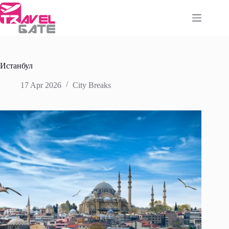
Skip
to
content
Истанбул
17 Apr 2026
City Breaks