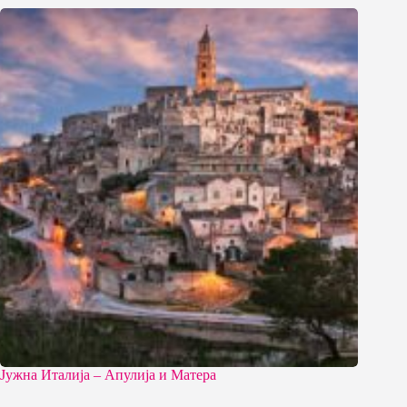
Јужна Италија – Апулија и Матера