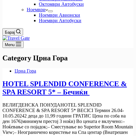
Октомври Автобуски
Ноември
Ноември Авионски
Ноември Автобуски
Барај
Menu
Category
Црна Гора
Црна Гора
HOTEL SPLENDID CONFERENCE &
SPA RESORT 5* – Бечиќи
ВЕЛИГДЕНСКА ПОНУДАHOTEL SPLENDID
CONFERENCE & SPA RESORT 5* BECICI Термин 26.04-
10.05.20242 деца до 11,99 години ГРАТИС Цена по соба на
ден 167€(минимум престој 3 ноќи) Во цената е вклучено:–
Ноќевање со појадок;– Сместување во Superior Room Mountain
View;– Неограничено користење на Спа центар (Внатрешен