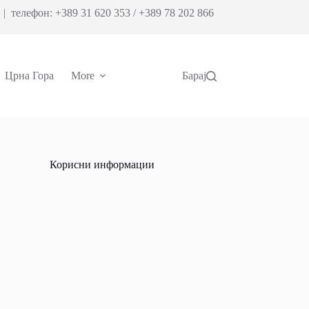
| телефон: +389 31 620 353 / +389 78 202 866
Црна Гора
More
Барај
Корисни информации