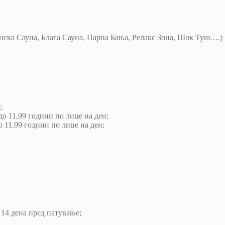
нска Сауна, Блага Сауна, Парна Бања, Релакс Зона, Шок Туш….)
;
 до 11,99 години по лице на ден;
до 11,99 години по лице на ден;
 14 дена пред патување;