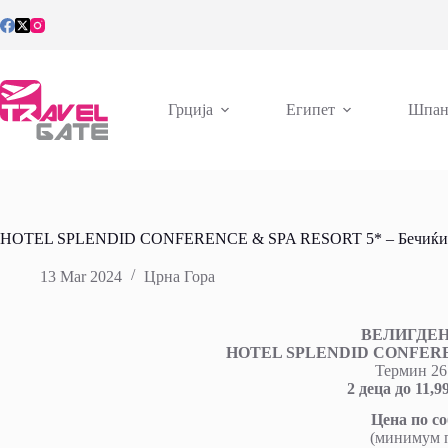
Skip
to
content
Грција
Египет
Шпан
HOTEL SPLENDID CONFERENCE & SPA RESORT 5* – Бечиќ
13 Mar 2024
Црна Гора
ВЕЛИГДЕ
HOTEL SPLENDID CONFEREN
Термин 26
2 деца до 11
Цена по со
(минимум п