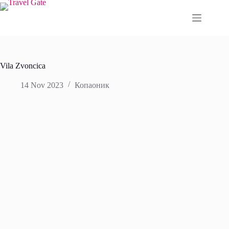
Skip
to
content
Vila Zvoncica
14 Nov 2023
Копаоник