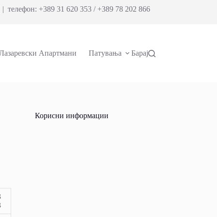
| телефон: +389 31 620 353 / +389 78 202 866
Лазаревски Апартмани
Патувања
Барај
Корисни информации
3
3