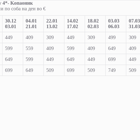
y
4*- K
опаоник
и по соба на ден во €
30.12
04.01
22.01
14.02
18.02
03.03
07.03
03.01
21.01
13.02
17.02
02.03
06.03
31.03
449
409
309
449
309
499
309
599
559
409
599
409
649
409
649
599
449
649
449
699
449
699
649
509
699
509
749
509