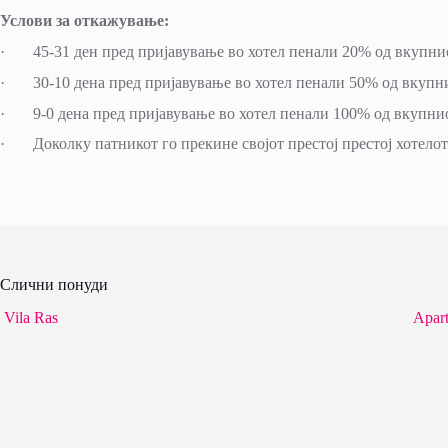
Услови за откажување:
· 45-31 ден пред пријавување во хотел пенали 20% од вкупнио
· 30-10 дена пред пријавување во хотел пенали 50% од вкупни
· 9-0 дена пред пријавување во хотел пенали 100% од вкупнио
· Доколку патникот го прекине својот престој престој хотелот 
Слични понуди
Vila Ras
Apart