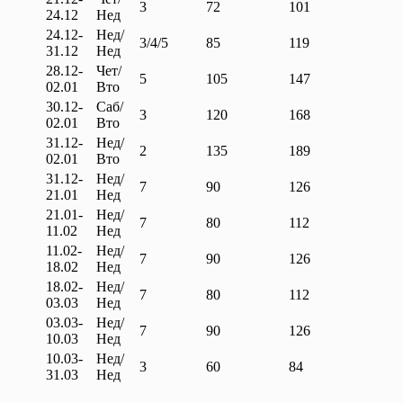
3
72
101
24.12
Нед
24.12-
Нед/
3/4/5
85
119
31.12
Нед
28.12-
Чет/
5
105
147
02.01
Вто
30.12-
Саб/
3
120
168
02.01
Вто
31.12-
Нед/
2
135
189
02.01
Вто
31.12-
Нед/
7
90
126
21.01
Нед
21.01-
Нед/
7
80
112
11.02
Нед
11.02-
Нед/
7
90
126
18.02
Нед
18.02-
Нед/
7
80
112
03.03
Нед
03.03-
Нед/
7
90
126
10.03
Нед
10.03-
Нед/
3
60
84
31.03
Нед