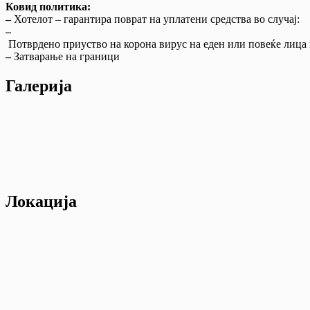
Ковид политика:
–
Хотелот – гарантира поврат на уплатени средства во случај:
–
Потврдено приуство на корона вирус на еден или повеќе лица н
–
Затварање на граници
Галерија
Локација