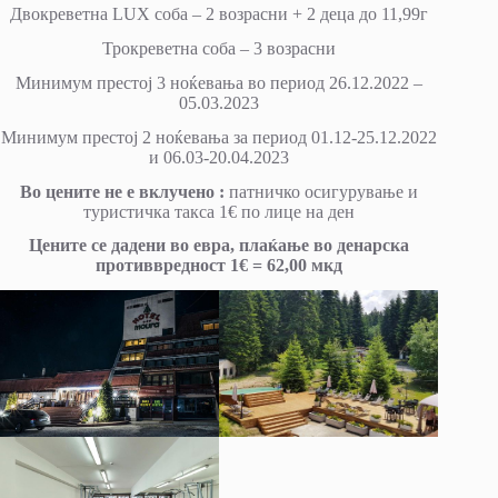
Двокреветна LUX соба – 2 возрасни + 2 деца до 11,99г
Трокреветна соба – 3 возрасни
Минимум престој 3 ноќевања во период 26.12.2022 –
05.03.2023
Минимум престој 2 ноќевања за период 01.12-25.12.2022
и 06.03-20.04.2023
Во цените не е вклучено :
патничко осигурување и
туристичка тaкса 1€ по лице на ден
Цените се дадени во евра, плаќање во денарска
противвредност 1€ = 62,00 мкд