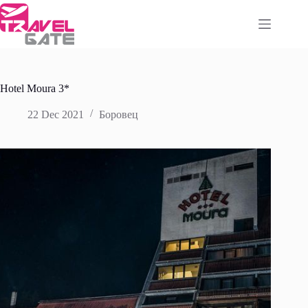
Skip
to
content
Hotel Moura 3*
22 Dec 2021
Боровец