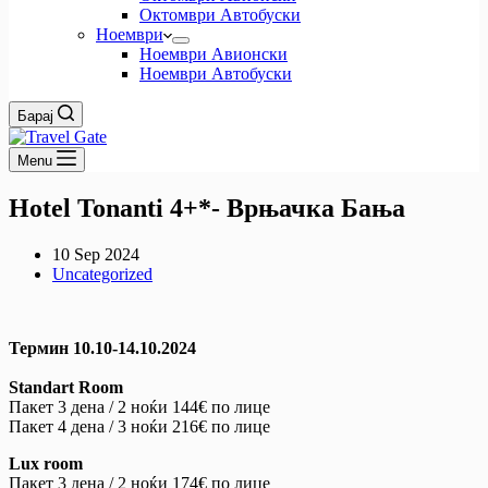
Октомври Автобуски
Ноември
Ноември Авионски
Ноември Автобуски
Барај
Menu
Hotel Tonanti 4+*- Врњачка Бања
10 Sep 2024
Uncategorized
Te
рми
н
10.10-14.10.2024
Standart
Room
Пакет 3 дена / 2 ноќи 144€ по лице
Пакет 4 дена / 3 ноќи 216€ по лице
Lux
room
Пакет 3 дена / 2 ноќи 174€ по лице