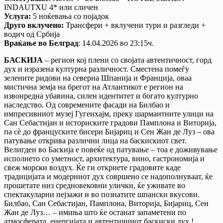
INDAUTXU 4* или сличен
Услуга:
5 ноќевања со појадок
Друго вклучено:
Трансфери + вклучени тури и разгледи +
водич од Србија
Враќање во Белград
: 14.04.2026 во 23:15ч.
БАСКИЈА
– регион кој плени со својата автентичност, горд
дух и изразена културна различност. Сместена помеѓу
зелените ридови на северна Шпанија и Франција, оваа
мистична земја на брегот на Атлантикот е регион на
извонредна убавина, силен идентитет и богато културно
наследство. Од современите фасади на Билбао и
импресивниот музеј Гугенхајм, преку шармантните улици на
Сан Себастијан и историските градови Памплона и Виторија,
па сè до француските бисери Бијариц и Сен Жан де Луз – ова
патување открива различни лица на баскискиот свет.
Велигден во Баскија е повеќе од патување – тоа е доживување
исполнето со уметност, архитектура, вино, гастрономија и
свеж морски воздух. Ќе ги откриете градовите каде
традицијата и модерниот дух совршено се надополнуваат, ќе
прошетате низ средновековни улички, ќе уживате во
спектакуларни пејзажи и во познатите шпански вкусови.
Билбао, Сан Себастијан, Памплона, Виторија, Бијариц, Сен
Жан де Луз… – имиња што ќе останат запаметени по
атмосферата, енергијата и автентичниот баскиски дух.!