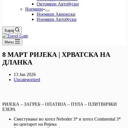
Октомври Автобуски
Ноември
Ноември Авионски
Ноември Автобуски
Барај
Menu
8 МАРТ РИЈЕКА | ХРВАТСКА НА
ДЛАНКА
13 Jan 2026
Uncategorized
РИЈЕКА – ЗАГРЕБ – ОПАТИЈА – ПУЛА – ПЛИТВИЧКИ
ЕЗЕРА
Сместување во хотел Neboder 3* и хотел Continental 3*
во центарот на Ријека