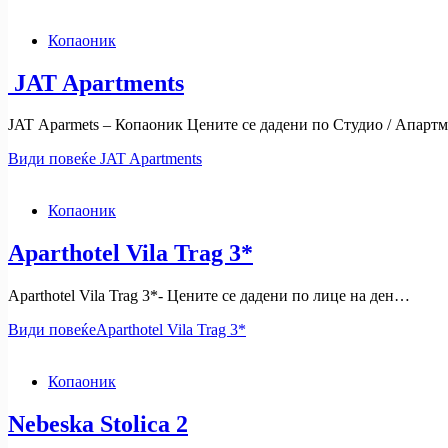
Копаоник
JAT Apartments
JAT Aparmets – Копаоник Цените се дадени по Студио / Апарт
Види повеќе
JAT Apartments
Копаоник
Aparthotel Vila Trag 3*
Aparthotel Vila Trag 3*- Цените се дадени по лице на ден…
Види повеќе
Aparthotel Vila Trag 3*
Копаоник
Nebeska Stolica 2