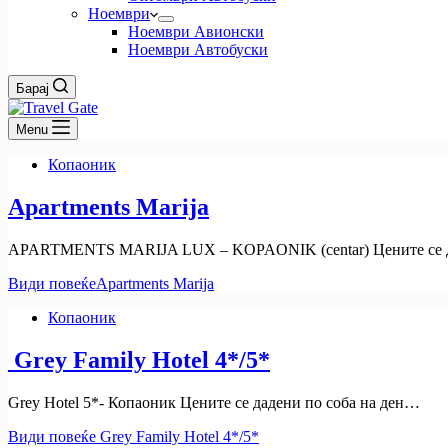
Ноември
Ноември Авионски
Ноември Автобуски
Барај
Menu
Копаоник
Apartments Marija
APARTMENTS MARIJA LUX – KOPAONIK (centar) Цените се 
Види повеќе
Apartments Marija
Копаоник
Grey Family Hotel 4*/5*
Grey Hotel 5*- Копаоник Цените се дадени по соба на ден…
Види повеќе
Grey Family Hotel 4*/5*