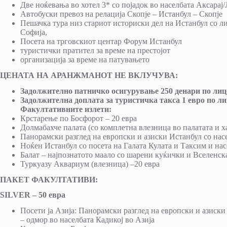
Две ноќевања во хотел 3* со појадок во населбата Аксарај
Автобуски превоз на релација Скопје – Истанбул – Скопје
Пешачка тура низ стариот историски дел на Истанбул со 
Софија,
Посета на трговскиот центар Форум Истанбул
туристички пратител за време на престојот
организација за време на патувањето
ЦЕНАТА НА АРАНЖМАНОТ НЕ ВКЛУЧУВА:
Задолжително патничко осигурување 250 денари по лиц
Задолжителна доплата за туристичка такса 1 евро по ли
Факултативните излети:
Крстарење по Босфорот – 20 евра
Долмабахче палата (со комплетна влезница во палатата и х
Панорамски разглед на европски и азиски Истанбул со насе
Ноќен Истанбул со посета на Галата Кулата и Таксим и нас
Балат – најпознатото маало со шарени куќички и Вселенск
Туркуазу Аквариум (влезница) –20 евра
ПАКЕТ ФАКУЛТАТИВИ:
SILVER – 50 евра
Посети ја Азија: Панорамски разглед на европски и азиски
– одмор во населбата Кадикој во Азија