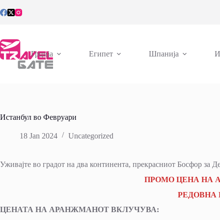
Skip
to
content
Грција
Египет
Шпанија
И
Истанбул во Февруари
18 Jan 2024
Uncategorized
Уживајте во градот на два континента, прекрасниот Босфор за Де
ПРОМО ЦЕНА НА А
РЕДОВНА Ц
ЦЕНАТА НА АРАНЖМАНОТ ВКЛУЧУВА: