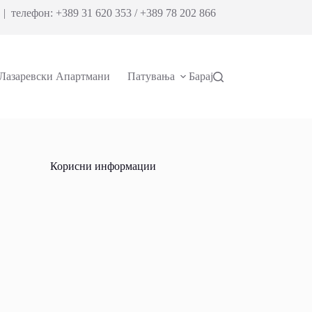
| телефон: +389 31 620 353 / +389 78 202 866
Лазаревски Апартмани
Патувања
Барај
Корисни информации