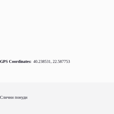
GPS Coordinates:
40.238531, 22.587753
Слични понуди