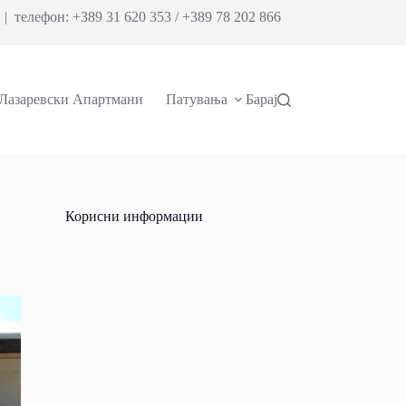
| телефон: +389 31 620 353 / +389 78 202 866
Лазаревски Апартмани
Патувања
Барај
Корисни информации