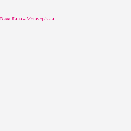
Вила Лина – Метаморфози