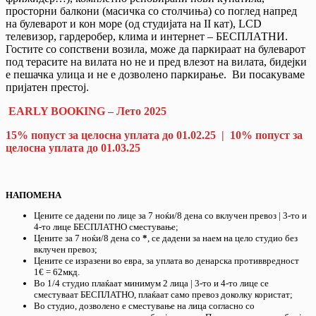
просторни балкони (масичка со столчиња) со поглед напред
на булеварот и кон море (од студијата на II кат), LCD
телевизор, гардеробер, клима и
интернет – БЕСПЛАТНИ.
Гостите со сопствени возила, може да паркираат на булеварот
под терасите на вилата но не и пред влезот на вилата, бидејки
е пешачка улица и не е дозволено паркирање.
Ви посакуваме
пријатен престој.
EARLY BOOKING – Лето 2025
15% попуст за целосна уплата до 01.02.25 | 10% попуст за
целосна уплата до 01.03.25
НАПОМЕНА
Цените се дадени по лице за 7 ноќи/8 дена со вклучен превоз | 3-то и
4-то лице БЕСПЛАТНО сместување;
Цените за 7 ноќи/8 дена со
*
, се дадени за наем на цело студио без
вклучен превоз;
Цените се изразени во евра, за уплата во денарска противвредност
1€ = 62мкд.
Во 1/4 студио плаќаат минимум 2 лица | 3-то и 4-то лице се
сместуваат БЕСПЛАТНО, плаќаат само превоз доколку користат;
Во студио, дозволено е сместување на лица согласно со