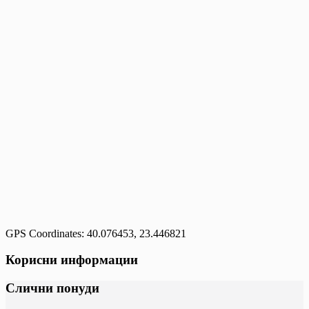
GPS Coordinates: 40.076453, 23.446821
Корисни информации
Слични понуди