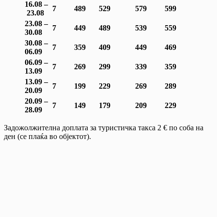
16.08 –
7
489
529
579
599
23.08
23.08 –
7
449
489
539
559
30.08
30.08 –
7
359
409
449
469
06.09
06.09 –
7
269
299
339
359
13.09
13.09 –
7
199
229
269
289
20.09
20.09 –
7
149
179
209
229
28.09
Задожолжителна доплата за туристичка такса 2 € по соба на
ден (се плаќа во објектот).