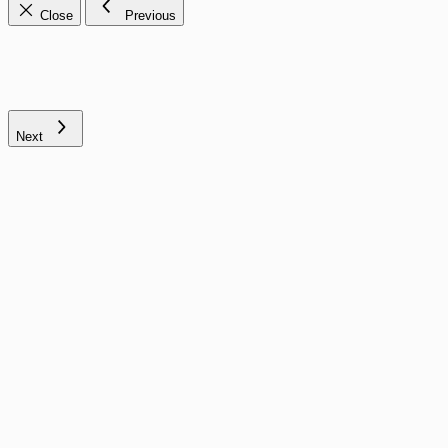
Close
Previous
Next