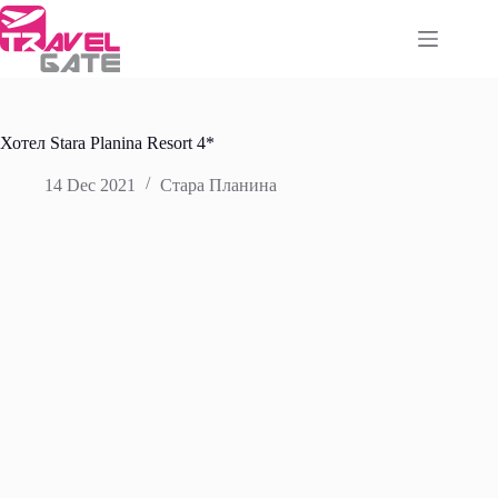
Skip
to
content
Хотел Stara Planina Resort 4*
14 Dec 2021
Стара Планина