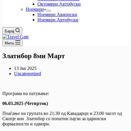
Октомври Автобуски
Ноември
Ноември Авионски
Ноември Автобуски
Барај
Menu
Златибор 8ми Март
13 Jan 2025
Uncategorized
Програма на патување:
06.03.2025 (Четврток)
Поаѓање на групата во 21:30 од Кавадарци и 23:00 часот од
Скопје кон Златибор со попатни паузи за царински
формалности и одмори.