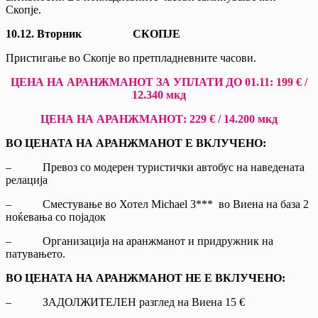
Скопје.
10.12. Вторник СКОПЈЕ
Пристигање во Скопје во претпладневните часови.
ЦЕНА НА АРАНЖМАНОТ ЗА УПЛАТИ ДО
01
.11: 199 € /
12.340 мкд
ЦЕНА НА АРАНЖМАНОТ: 229 € / 14.200 мкд
ВО ЦЕНАТА НА АРАНЖМАНОТ Е ВКЛУЧЕНО:
– Превоз со модерен туристички автобус на наведената
релација
– Сместување во Хотел Michael 3*** во Виена на база 2
ноќевања со појадок
– Организација на аранжманот и придружник на
патувањето.
ВО ЦЕНАТА НА АРАНЖМАНОТ НЕ Е ВКЛУЧЕНО:
– ЗАДОЛЖИТЕЛЕН разглед на Виена 15 €