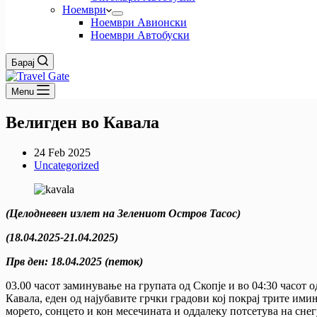
Ноември
Ноември Авионски
Ноември Автобуски
Барај
Menu
Велигден во Кавала
24 Feb 2025
Uncategorized
(Целодневен излет на Зелениот Остров Тасос)
(18.04.2025-21.04.2025)
Прв ден
:
18.04.2025 (петок)
03.00 часот заминување на групата од Скопје и во 04:30 часот
Кавала, еден од најубавите грчки градови кој покрај трите и
морето, сонцето и кон месечината и оддалеку потсетува на снег