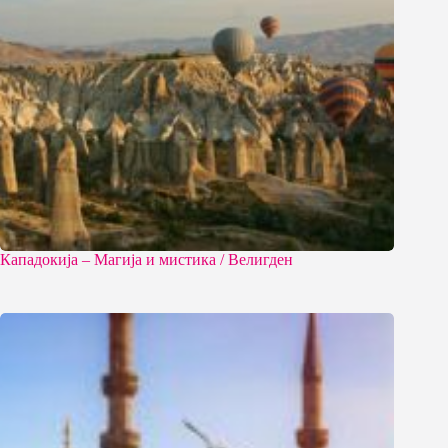
Кападокија – Магија и мистика / Велигден