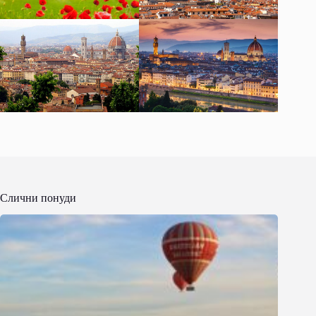
Слични понуди