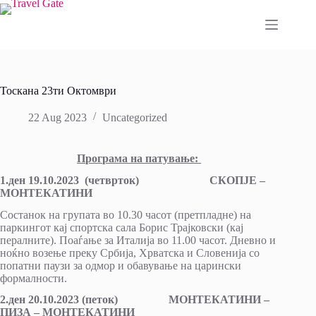
Skip
to
content
Тоскана 23ти Октомври
22 Aug 2023
Uncategorized
Програма на патување:
1.ден 19.10.2023 (четврток) СКОПЈЕ –
МОНТЕКАТИНИ
Состанок на групата во 10.30 часот (претпладне) на
паркингот кај спортска сала Борис Трајковски (кај
пералните). Поаѓање за Италија во 11.00 часот. Дневно и
ноќно возење преку Србија, Хрватска и Словенија со
попатни паузи за одмор и обавување на царински
формалности.
2.ден 20.10.2023 (петок) МОНТЕКАТИНИ –
ПИЗА – МОНТЕКАТИНИ