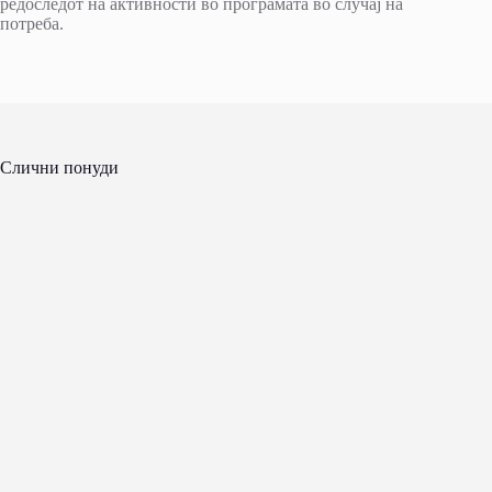
редоследот на активности во програмата во случај на
потреба.
Слични понуди