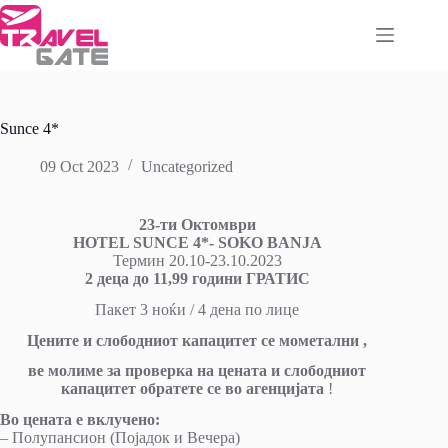
Skip
to
content
Sunce 4*
09 Oct 2023
Uncategorized
23-
ти Октомври
HOTEL SUNCE 4*- SOKO BANJA
Термин 20.10-23.10.2023
2
деца до
11
,99 години ГРАТИС
Пакет 3 ноќи / 4 дена по лице
Цените и слободниот капацитет се мометални ,
ве молиме за проверка на цената и слободниот
капацитет обратете се во агенцијата
!
Во цената е вклучено:
– Полупансион (Појадок и Вечера)