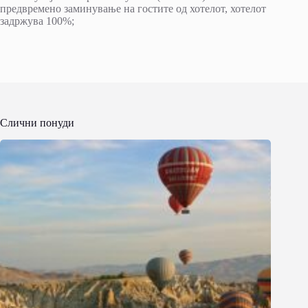
предвремено заминување на гостите од хотелот, хотелот
задржува 100%;
Слични понуди