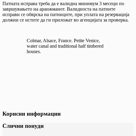
Патната исправа треба да е валидна минимум 3 месеци по
завршувањето на аранжманот. Валидноста на патните
исправи се обврска на патниците, при уплата на резервација
должни се истите да ги приложат во агенцијата за проверка.
Colmar, Alsace, France. Petite Venice,
water canal and traditional half timbered
houses.
Корисни информации
Слични понуди