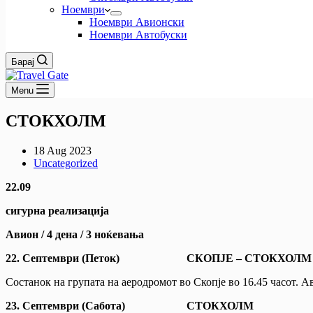
Ноември
Ноември Авионски
Ноември Автобуски
Барај
Menu
СТОКХОЛМ
18 Aug 2023
Uncategorized
22.09
сигурна реализација
Авион / 4 дена / 3 ноќевања
22.
Септември
(Петок) СКОПЈЕ – СТОКХОЛМ
Состанок на групата на аеродромот во Скопје во 16.45 часот. А
23.
Септември
(Сабота) СТОКХОЛМ