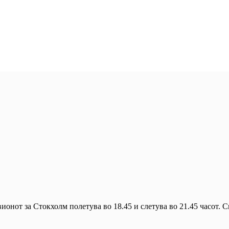
вионот за Стокхолм полетува во 18.45 и слетува во 21.45 часот. 