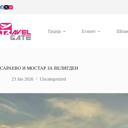
Skip
to
content
Грција
Египет
Шпан
САРАЕВО И МОСТАР ЗА ВЕЛИГДЕН
23 Jan 2026
Uncategorized