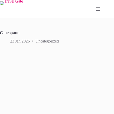
Skip
to
content
Санторини
23 Jan 2026
Uncategorized