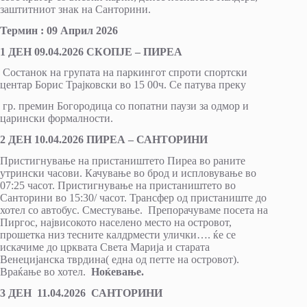
заштитниот знак на Санторини.
Термин : 09 Април 2026
1 ДЕН 09.04.2026 СКОПЈЕ – ПИРЕА
Состанок на групата на паркингот спроти спортски
центар Борис Трајковски во 15 00ч. Се патува преку
гр. премин Богородица со попатни паузи за одмор и
царински формалности.
2 ДЕН 10.04.2026 ПИРЕА – САНТОРИНИ
Пристигнување на пристаништето Пиреа во раните
утрински часови. Качување во брод и испловување во
07:25 часот. Пристигнување на пристаништето во
Санторини во 15:30/ часот. Трансфер од пристаниште до
хотел со автобус. Сместување. Препорачуваме посета на
Пиргос, највисокото населено место на островот,
прошетка низ тесните калдрмести улички…. ќе се
искачиме до црквата Света Марија и старата
Венецијанска тврдина( една од петте на островот).
Враќање во хотел.
Ноќевање.
3 ДЕН 11.04.2026 САНТОРИНИ