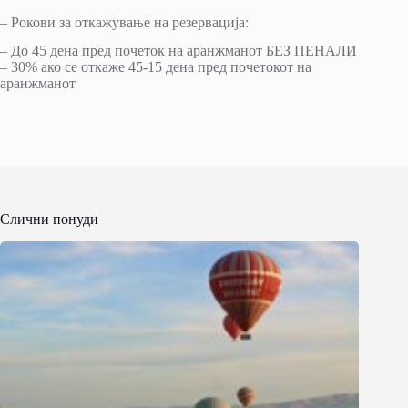
– Рокови за откажување на резервација:
– До 45 дена пред почеток на аранжманoт БЕЗ ПЕНАЛИ
– 30% ако се откаже 45-15 дена пред почетокот на
аранжманот
Слични понуди