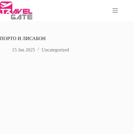
Skip
to
content
ПОРТО И ЛИСАБОН
15 Jan 2025
Uncategorized