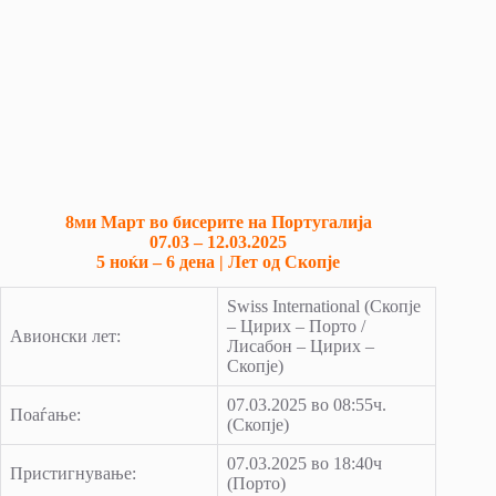
8ми Март во бисерите на Португалија
07.03 – 12.03.2025
5 ноќи – 6 дена | Лет од Скопје
Swiss International (Скопје
– Цирих – Порто /
Авионски лет:
Лисабон – Цирих –
Скопје)
07.03.2025 во 08:55ч.
Поаѓање:
(Скопје)
07.03.2025 во 18:40ч
Пристигнување:
(Порто)