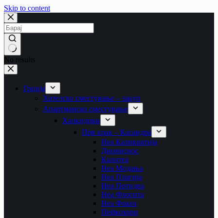
Skip to content
No results
Грција
Хотелско сместување – закуп
Апартманско сместување
Халкидики
Прв крак – Касандра
Неа Каликратија
Дионисиос
Калитеа
Неа Модања
Неа Плагија
Неа Потидеа
Неа Флогита
Неа Фокеа
Пефкохори