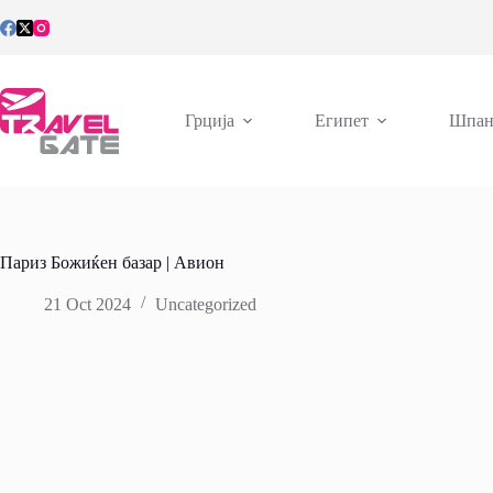
Skip
to
content
Грција
Египет
Шпан
Париз Божиќен базар | Авион
21 Oct 2024
Uncategorized