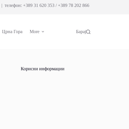
| телефон: +389 31 620 353 / +389 78 202 866
Црна Гора
More
Барај
Корисни информации