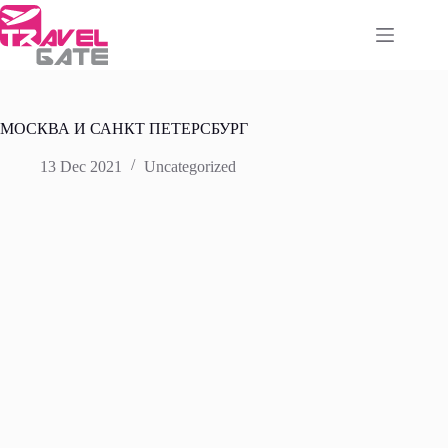
Skip
to
content
МОСКВА И САНКТ ПЕТЕРСБУРГ
13 Dec 2021
Uncategorized