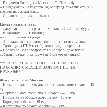
– Вклучени Разглед на Москва и Ст.Петерсбург
– Придружник на групата (од Белград), локални стручни
водичи на српски јазик;
– Организација на аранжманот
Цената не вклучува:
– факултативна програма во Москва и Ст. Петерсбург.
– Индивидуални трошоци;
– Дополнителни оброци
– Задолжително патничко здравствено осигурување
– Трошоци за ПЦР тест (доколку биде потребно)
– Превоз до / од аеродромот во Белград (доколку се
соберат повеќе лица, може да биде организиран)
***ЗА ПАТУВАЊЕТО ПОТРБЕН Е ПАСОШ СО
НАЈМАЛКУ 6 МЕСЕЦИ ВАЖНОСТ ПО НА
ВРАЌАЊЕ***
Факултативи во Москва:
– Кремљ (делот на Кремљ и две православни цркви) – 45
еур
– Сергиев имот (поранешен Загорск) – 45 еур
– Прошетка на Московското метро – 10 еур
– Бородинска битка – 35 еур
– Kрстарење по реката Москва – 45 еур