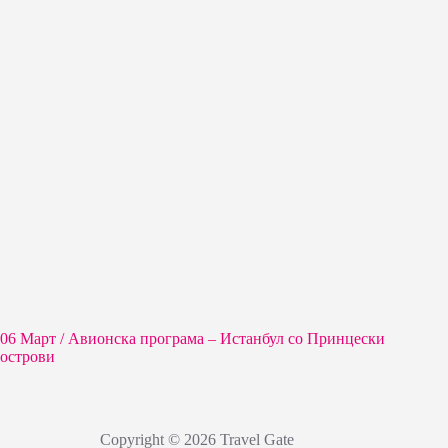
06 Март / Aвионска програма – Истанбул со Принцески
острови
Copyright © 2026 Travel Gate