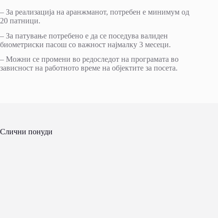
– За реализација на аранжманот, потребен е минимум од
20 патници.
– За патување потребено е да се поседува валиден
биометриски пасош со важност најмалку 3 месеци.
– Можни се промени во редоследот на програмата во
зависност на работното време на објектите за посета.
Слични понуди