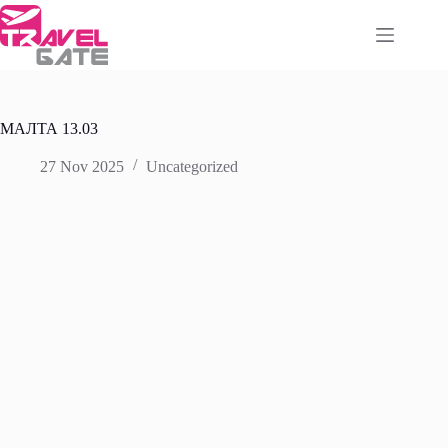
Skip
to
content
МАЛТА 13.03
27 Nov 2025
Uncategorized