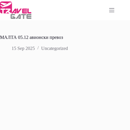
Skip
to
content
МАЛТА 05.12 авионски превоз
15 Sep 2025
Uncategorized