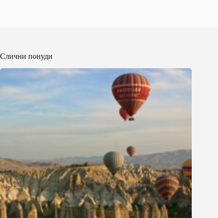
Слични понуди