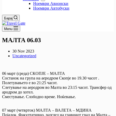
Ноември Авионски
Ноември Автобуски
Барај
Menu
МАЛТА 06.03
30 Nov 2023
Uncategorized
06 март (среда) СКОПЈЕ – МАЛТА
Состанок на група на аеродром Скопје во 19.30 часот .
Полетувањето е во 21:25 часот.
Слетување на аеродром во Малта во 23:15 часот. Трансфер од
ародром до хотел.
Сместување. Слободно време. Ноќевање.
07 март (четврток) МАЛТА – ВАЛЕТА – МДИНА
Појадок. Факултативно, разглед на главниот град на Малта –