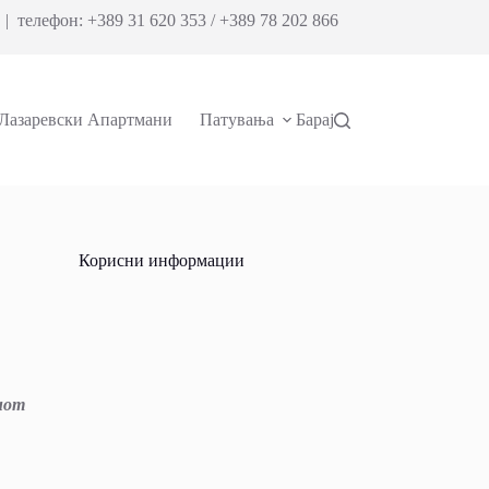
| телефон: +389 31 620 353 / +389 78 202 866
Лазаревски Апартмани
Патувања
Барај
Корисни информации
иот