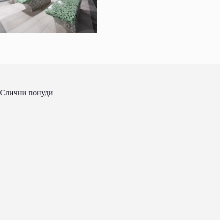
Слични понуди