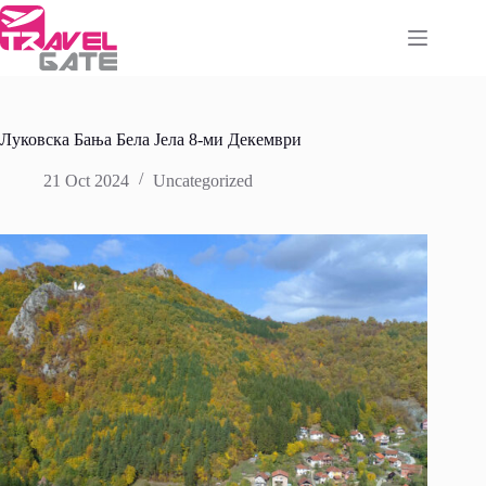
Skip
to
content
Луковска Бања Бела Јела 8-ми Декември
21 Oct 2024
Uncategorized