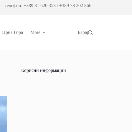
| телефон: +389 31 620 353 / +389 78 202 866
Црна Гора
More
Барај
Корисни информации