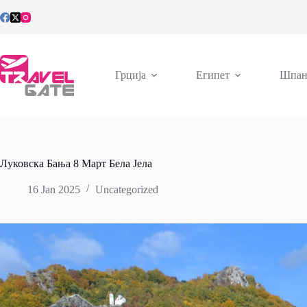
Skip
to
content
Грција
Египет
Шпан
Луковска Бања 8 Март Бела Јела
16 Jan 2025
Uncategorized