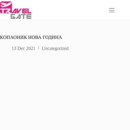
Skip
to
content
КОПАОНИК НОВА ГОДИНА
13 Dec 2021
Uncategorized