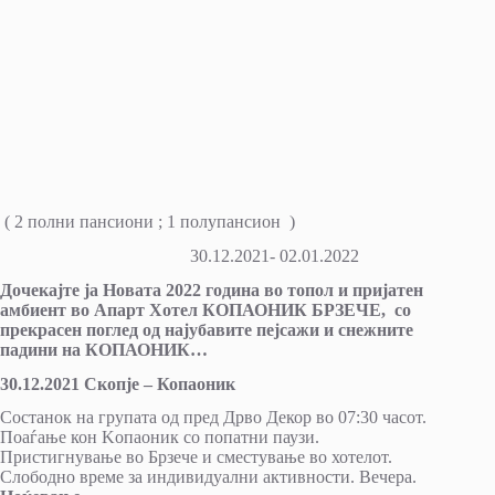
( 2 полни пансиони ; 1 полупансион )
30.12.2021- 02.01.2022
Дочекајте ја Новата 2022 година во топол и пријатен
амбиент во Апарт Хотел КОПАОНИК БРЗЕЧЕ, со
прекрасен поглед од најубавите пејсажи и снежните
падини на КОПАОНИК…
30.12.2021 Скопје – Копаоник
Состанок на групата од пред Дрво Декор во 07:30 часот.
Поаѓање кон Kопаоник со попатни паузи.
Пристигнување во Брзече и сместување во хотелот.
Слободно време за индивидуални активности. Вечера.